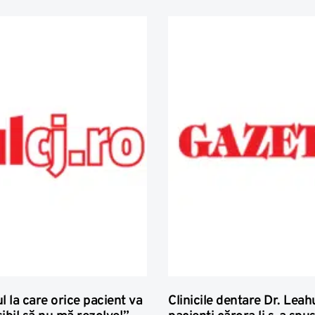
l la care orice pacient va
Clinicile dentare Dr. Leah