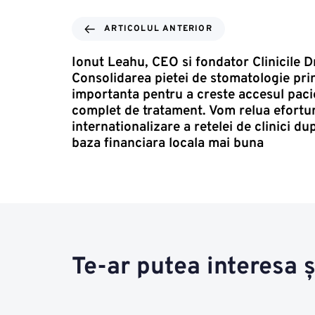
ARTICOLUL ANTERIOR
Ionut Leahu, CEO si fondator Clinicile D
Consolidarea pietei de stomatologie pri
importanta pentru a creste accesul pacie
complet de tratament. Vom relua efortur
internationalizare a retelei de clinici d
baza financiara locala mai buna
Te-ar putea interesa ș