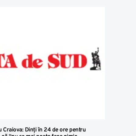
u Craiova: Dinţi în 24 de ore pentru