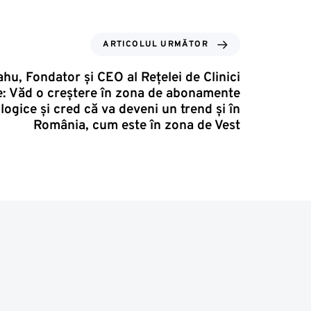
ARTICOLUL URMĂTOR
ahu, Fondator şi CEO al Reţelei de Clinici
: Văd o creştere în zona de abonamente
ogice şi cred că va deveni un trend şi în
România, cum este în zona de Vest