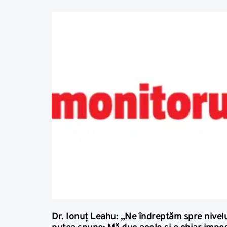
Dr. Ionuț Leahu: „Ne îndreptăm spre nivelu