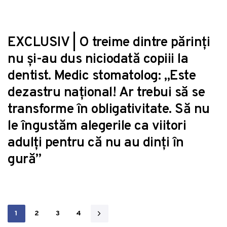
EXCLUSIV | O treime dintre părinți
nu și-au dus niciodată copiii la
dentist. Medic stomatolog: „Este
dezastru național! Ar trebui să se
transforme în obligativitate. Să nu
le îngustăm alegerile ca viitori
adulți pentru că nu au dinți în
gură”
1
2
3
4