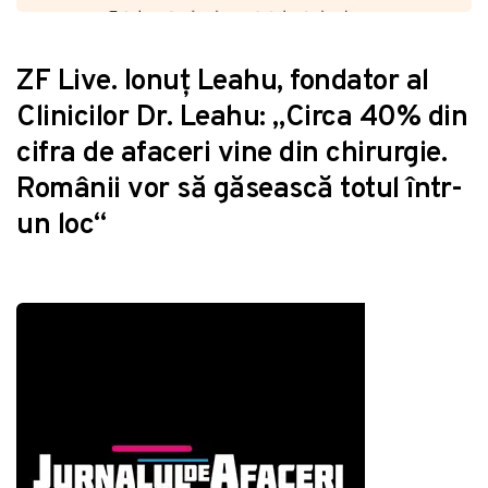
ZF Live. Ionuţ Leahu, fondator al
Clinicilor Dr. Leahu: „Circa 40% din
cifra de afaceri vine din chirurgie.
Românii vor să găsească totul într-
un loc“