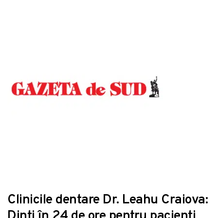
Clinicile dentare Dr. Leahu Craiova:
Dinţi în 24 de ore pentru pacienţi