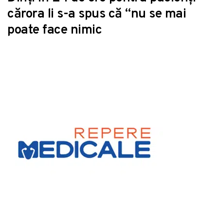
cărora li s-a spus că “nu se mai
poate face nimic