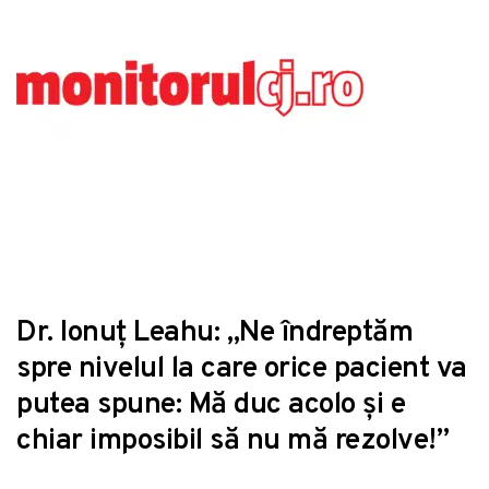
Dr. Ionuț Leahu: „Ne îndreptăm
spre nivelul la care orice pacient va
putea spune: Mă duc acolo și e
chiar imposibil să nu mă rezolve!”