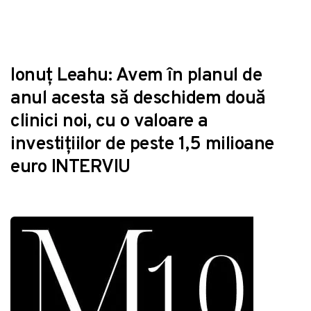
Ionuţ Leahu: Avem în planul de
anul acesta să deschidem două
clinici noi, cu o valoare a
investițiilor de peste 1,5 milioane
euro INTERVIU