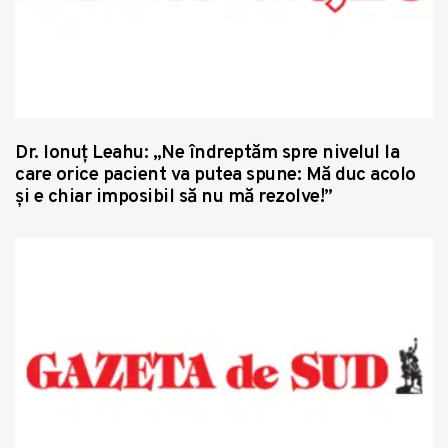
Dr. Ionuț Leahu: „Ne îndreptăm spre nivelul la
care orice pacient va putea spune: Mă duc acolo
și e chiar imposibil să nu mă rezolve!”