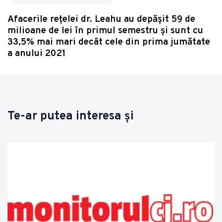
Afacerile reţelei dr. Leahu au depăşit 59 de
milioane de lei în primul semestru şi sunt cu
33,5% mai mari decât cele din prima jumătate
a anului 2021
Te-ar putea interesa și