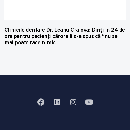
Clinicile dentare Dr. Leahu Craiova: Dinţi în 24 de
ore pentru pacienţi cărora li s-a spus că “nu se
mai poate face nimic