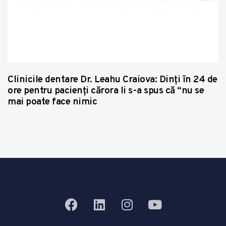
Clinicile dentare Dr. Leahu Craiova: Dinţi în 24 de
ore pentru pacienţi cărora li s-a spus că “nu se
mai poate face nimic