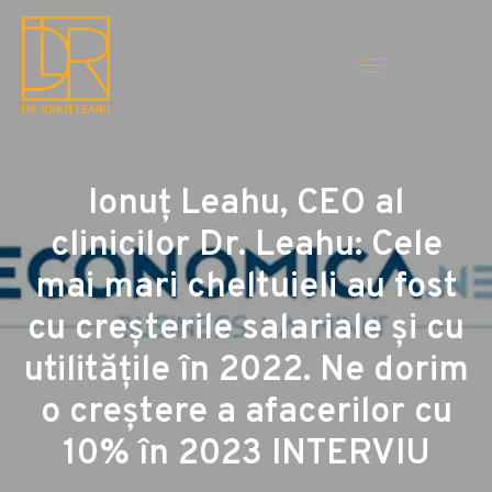
Ionuţ Leahu, CEO al
clinicilor Dr. Leahu: Cele
mai mari cheltuieli au fost
cu creșterile salariale și cu
utilitățile în 2022. Ne dorim
o creștere a afacerilor cu
10% în 2023 INTERVIU