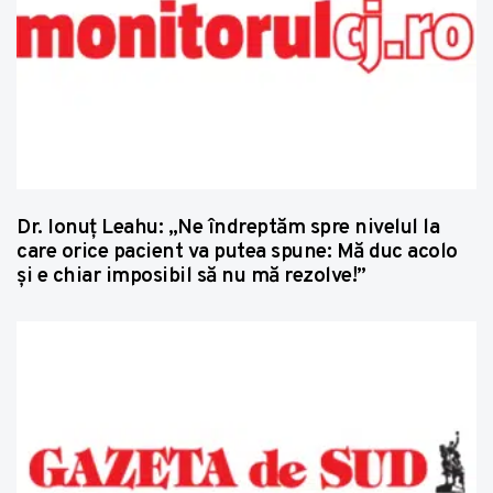
Dr. Ionuț Leahu: „Ne îndreptăm spre nivelul la
care orice pacient va putea spune: Mă duc acolo
și e chiar imposibil să nu mă rezolve!”