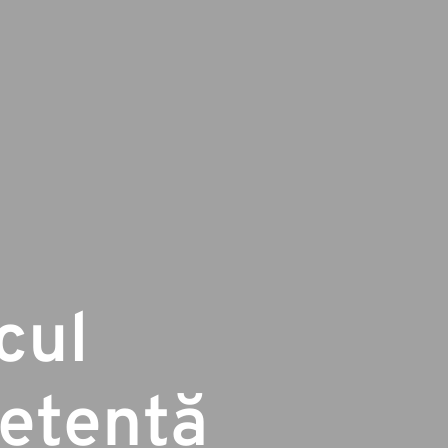
cul
etență