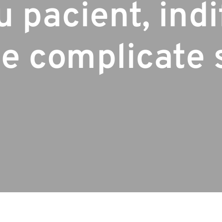
u pacient, indi
de complicate 