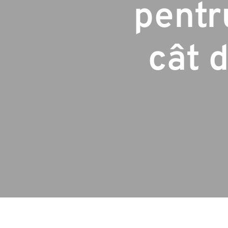
pentr
cât 