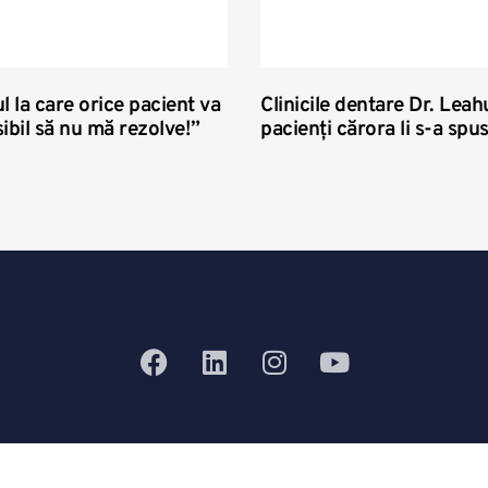
l la care orice pacient va
Clinicile dentare Dr. Leah
ibil să nu mă rezolve!”
pacienţi cărora li s-a spu