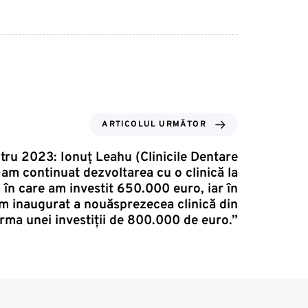
ARTICOLUL URMĂTOR
ntru 2023: Ionuț Leahu (Clinicile Dentare
am continuat dezvoltarea cu o clinică la
 în care am investit 650.000 euro, iar în
m inaugurat a nouăsprezecea clinică din
urma unei investiții de 800.000 de euro.”