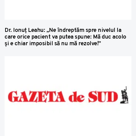
Dr. Ionuț Leahu: „Ne îndreptăm spre nivelul la
care orice pacient va putea spune: Mă duc acolo
și e chiar imposibil să nu mă rezolve!”