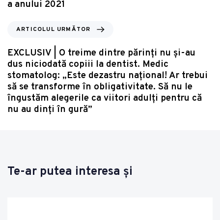
a anului 2021
ARTICOLUL URMĂTOR
EXCLUSIV | O treime dintre părinți nu și-au
dus niciodată copiii la dentist. Medic
stomatolog: „Este dezastru național! Ar trebui
să se transforme în obligativitate. Să nu le
îngustăm alegerile ca viitori adulți pentru că
nu au dinți în gură”
Te-ar putea interesa și