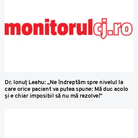
Dr. Ionuț Leahu: „Ne îndreptăm spre nivelul la
care orice pacient va putea spune: Mă duc acolo
și e chiar imposibil să nu mă rezolve!”