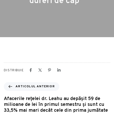
dureri de cap”
DISTRIBUIE
ARTICOLUL ANTERIOR
Afacerile reţelei dr. Leahu au depăşit 59 de
milioane de lei în primul semestru şi sunt cu
33,5% mai mari decât cele din prima jumătate