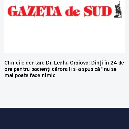
Clinicile dentare Dr. Leahu Craiova: Dinţi în 24 de
ore pentru pacienţi cărora li s-a spus că “nu se
mai poate face nimic