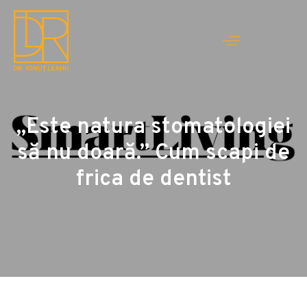
„Este natura stomatologiei
să nu doară.” Cum scapi de
frica de dentist