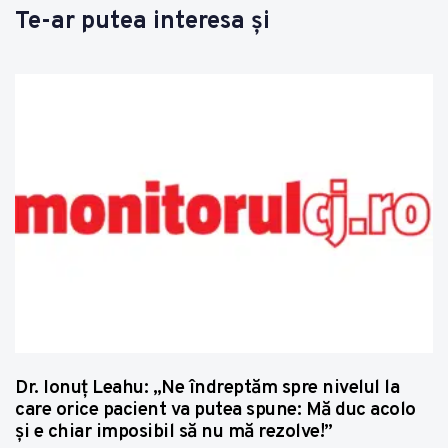
Te-ar putea interesa și
Dr. Ionuț Leahu: „Ne îndreptăm spre nivelul la
care orice pacient va putea spune: Mă duc acolo
și e chiar imposibil să nu mă rezolve!”