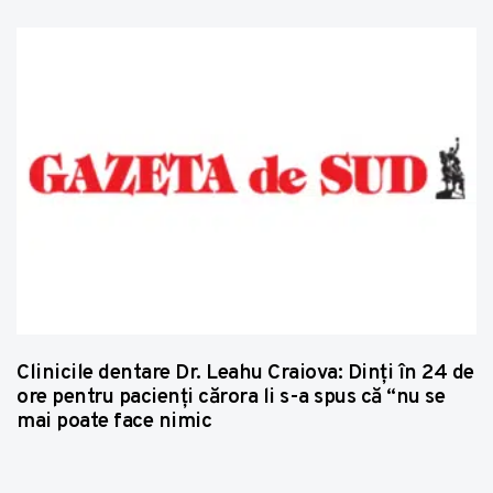
Clinicile dentare Dr. Leahu Craiova: Dinţi în 24 de
ore pentru pacienţi cărora li s-a spus că “nu se
mai poate face nimic