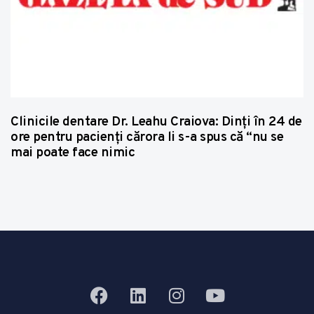
Clinicile dentare Dr. Leahu Craiova: Dinţi în 24 de
ore pentru pacienţi cărora li s-a spus că “nu se
mai poate face nimic