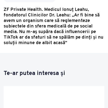
ZF Private Health. Medicul Ionuţ Leahu,
fondatorul Clinicilor Dr. Leahu: „Ar fi bine să
avem un organism care să reglementeze
subiectele din sfera medicală de pe social
media. Nu m-aş supăra dacă influencerii pe
TikTok ar da sfaturi să ne spălăm pe dinţi şi nu
soluţii minune de albit acasă“
Te-ar putea interesa și