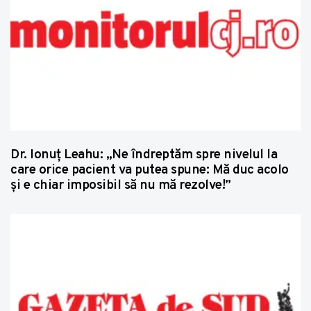
Dr. Ionuț Leahu: „Ne îndreptăm spre nivelul la
care orice pacient va putea spune: Mă duc acolo
și e chiar imposibil să nu mă rezolve!”