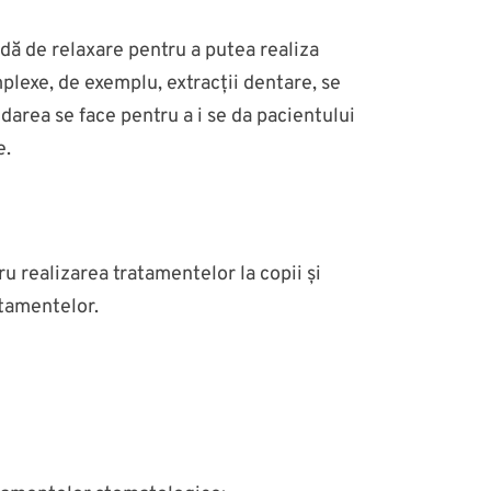
odă de relaxare pentru a putea realiza
lexe, de exemplu, extracții dentare, se
darea se face pentru a i se da pacientului
e.
realizarea tratamentelor la copii și
atamentelor.