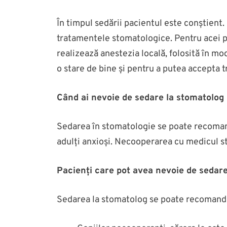
În timpul sedării pacientul este conștient
tratamentele stomatologice. Pentru acei p
realizează anestezia locală, folosită în m
o stare de bine și pentru a putea accepta t
Când ai nevoie de sedare la stomatolog
Sedarea în stomatologie se poate recomand
adulți anxioși. Necooperarea cu medicul s
Pacienți care pot avea nevoie de sedar
Sedarea la stomatolog se poate recomanda