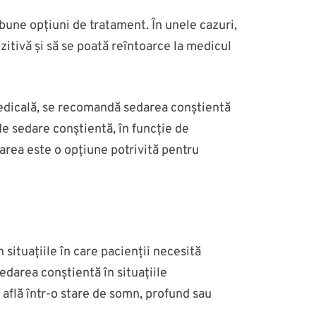
 bune opțiuni de tratament. În unele cazuri,
zitivă și să se poată reîntoarce la medicul
edicală, se recomandă sedarea conștientă
e sedare conștientă, în funcție de
area este o opțiune potrivită pentru
 situațiile în care pacienții necesită
darea conștientă în situațiile
află într-o stare de somn, profund sau