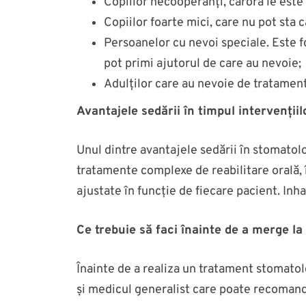
Copiilor necooperanți, cărora le este
Copiilor foarte mici, care nu pot sta 
Persoanelor cu nevoi speciale. Este fo
pot primi ajutorul de care au nevoie;
Adulților care au nevoie de tratamen
Avantajele sedării în timpul intervenții
Unul dintre avantajele sedării în stomatolo
tratamente complexe de reabilitare orală, î
ajustate în funcție de fiecare pacient. Inh
Ce trebuie să faci înainte de a merge la 
Înainte de a realiza un tratament stomato
și medicul generalist care poate recomanda