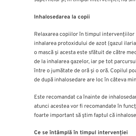
Inhalosedarea la copii
Relaxarea copiilor în timpul intervențiilo
inhalarea protoxidului de azot (gazul ilari
o mască și acesta este sfătuit de către me
de la inhalarea gazelor, iar pe tot parcurs
între o jumătate de oră și o oră. Copilul po
de după inhalosedare are loc în câteva min
Este recomandat ca înainte de inhalosedare
atunci acestea vor fi recomandate în funcț
foarte important să știm faptul că inhalose
Ce se întâmplă în timpul intervenției