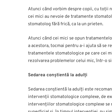
Atunci când vorbim despre copii, cu toții n
cei mici au nevoie de tratamente stomatolog
stomatolog fără frică, ca la un prieten.
Atunci când cei mici se opun tratamentel
a acestora, tocmai pentru a-i ajuta să se 
tratamentele stomatologice pe care cei mic
rezolvarea problemelor celui mic, într-o s
Sedarea conștientă la adulți
Sedarea conștientă la adulți este recomandat
intervenții stomatologice complexe, de exe
intervențiilor stomatologice complexe se r
superficial și, în timpul intervenției, nu s