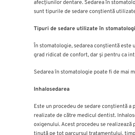
afecțiunilor dentare. Sedarea în stomatolog
sunt tipurile de sedare conștientă utilizat
Tipuri de sedare utilizate în stomatolog
În stomatologie, sedarea conștientă este ut
grad ridicat de confort, dar și pentru ca in
Sedarea în stomatologie poate fi de mai m
Inhalosedarea
Este un procedeu de sedare conștientă a pa
realizate de către medicul dentist. Inhalo
oxigenului. Acest procedeu se realizează p
ținută pe tot parcursul tratamentului, timp