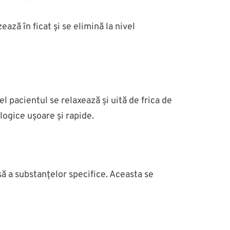
ză în ficat și se elimină la nivel
el pacientul se relaxează și uită de frica de
ogice ușoare și rapide.
ă a substanțelor specifice. Aceasta se