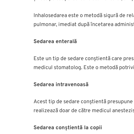
Inhalosedarea este o metodă sigură de relax
pulmonar, imediat după încetarea administr
Sedarea enterală
Este un tip de sedare conștientă care presup
medicul stomatolog. Este o metodă potrivi
Sedarea intravenoasă
Acest tip de sedare conștientă presupune a
realizează doar de către medicul anestezist
Sedarea conștientă la copii