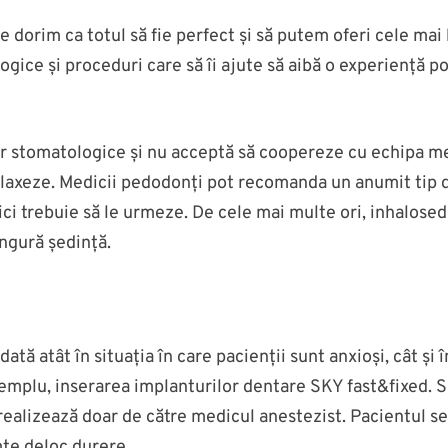
e dorim ca totul să fie perfect și să putem oferi cele mai
ice și proceduri care să îi ajute să aibă o experiență po
or stomatologice și nu acceptă să coopereze cu echipa m
relaxeze. Medicii pedodonți pot recomanda un anumit tip d
i trebuie să le urmeze. De cele mai multe ori, inhalosed
ingură ședință.
ă atât în situația în care pacienții sunt anxioși, cât și în
mplu, inserarea implanturilor dentare SKY fast&fixed. Se
ealizează doar de către medicul anestezist. Pacientul se 
imte deloc durere.