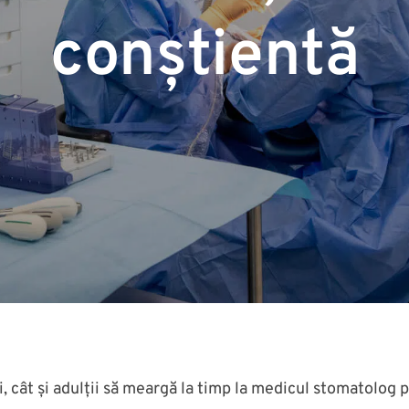
conștientă
i, cât și adulții să meargă la timp la medicul stomatolog 