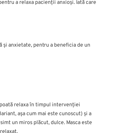
entru a relaxa pacienții anxioși. Iată care
ă și anxietate, pentru a beneficia de un
poată relaxa în timpul intervenției
lariant, așa cum mai este cunoscut) și a
 simt un miros plăcut, dulce. Masca este
relaxat.