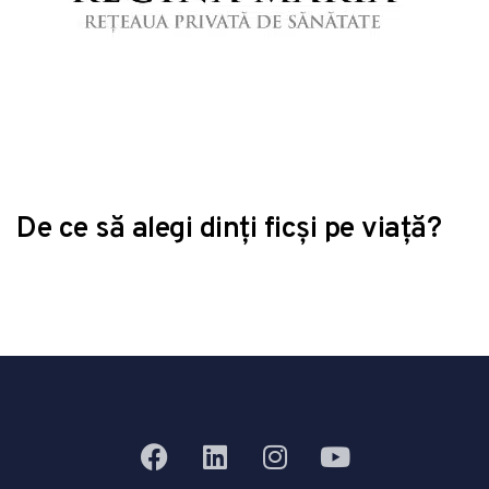
De ce să alegi dinți ficși pe viață?