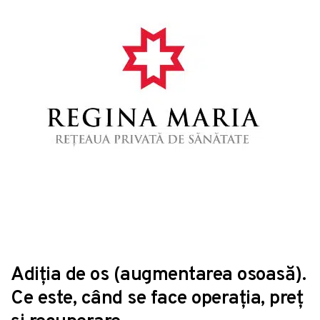
Adiția de os (augmentarea osoasă).
Ce este, când se face operația, preț